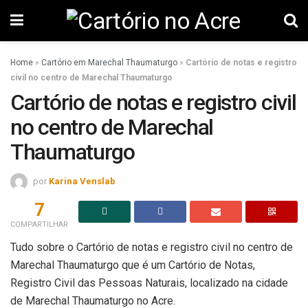
Home
»
Cartório em Marechal Thaumaturgo
»
Cartório de notas e registro
civil no centro de Marechal Thaumaturgo
Cartório de notas e registro civil
no centro de Marechal
Thaumaturgo
por
Karina Venslab
7
COMPARTILHAR
Tudo sobre o Cartório de notas e registro civil no centro de
Marechal Thaumaturgo que é um Cartório de Notas,
Registro Civil das Pessoas Naturais, localizado na cidade
de Marechal Thaumaturgo no Acre.