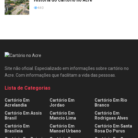
440
Site não oficial. Especializado em informações sobre cartório no
Acre. Com informações que facilitam a vida das pessoas.
Lista de Categorias
Cartório Em
Cartório Em
Cartório Em Rio
Acrelandia
Jordao
Branco
Cartório Em Assis
Cartório Em
Cartório Em
Brasil
Mancio Lima
Rodrigues Alves
Cartório Em
Cartório Em
Cartório Em Santa
Brasileia
Manoel Urbano
Rosa Do Purus