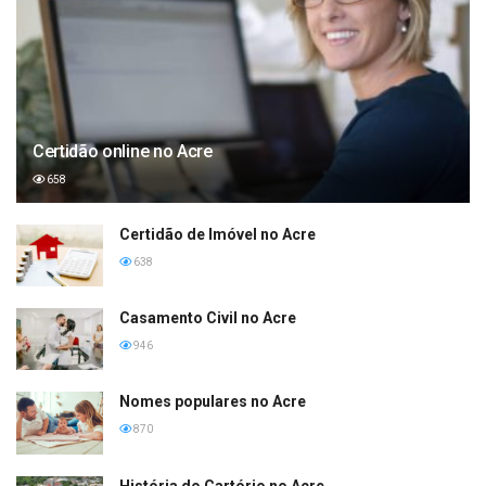
Certidão online no Acre
658
Certidão de Imóvel no Acre
638
Casamento Civil no Acre
946
Nomes populares no Acre
870
História do Cartório no Acre